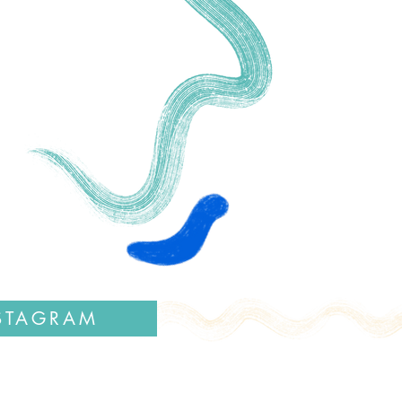
gation
NSTAGRAM