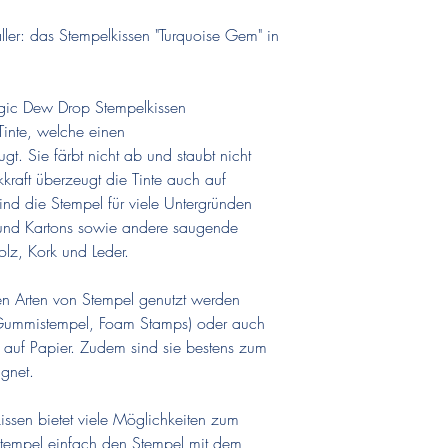
ler: das Stempelkissen "Turquoise Gem" in
agic Dew Drop Stempelkissen
Tinte, welche einen
gt. Sie färbt nicht ab und staubt nicht
raft überzeugt die Tinte auch auf
ind die Stempel für viele Untergründen
 und Kartons sowie andere saugende
lz, Kork und Leder.
en Arten von Stempel genutzt werden
, Gummistempel, Foam Stamps) oder auch
 auf Papier. Zudem sind sie bestens zum
gnet.
issen bietet viele Möglichkeiten zum
 Stempel einfach den Stempel mit dem