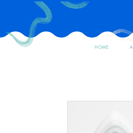
HOME
A