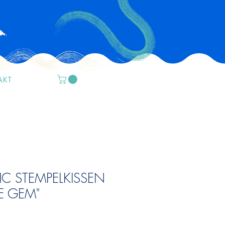
AKT
C STEMPELKISSEN
E GEM"