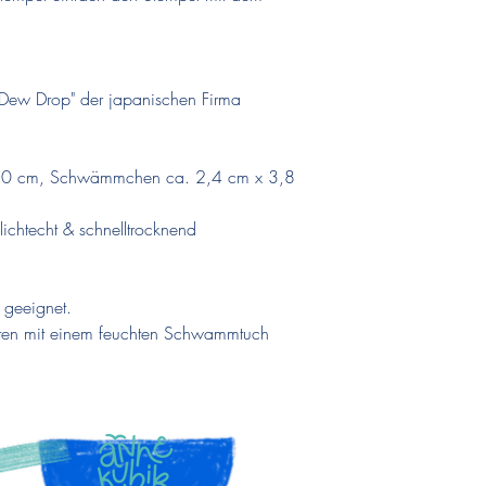
Dew Drop" der japanischen Firma
,0 cm, Schwämmchen ca. 2,4 cm x 3,8
 lichtecht & schnelltrocknend
n geeignet.
ten mit einem feuchten Schwammtuch