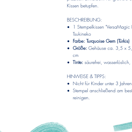
Kissen betupfen.
BESCHREIBUNG:
1 Stempelkissen "VersaMagic 
Tsukineko
Farbe: Turquoise Gem (Türkis)
Größe:
Gehäuse ca. 3,5 x 5
cm
Tinte:
säurefrei, wasserlöslich,
HINWEISE & TIPPS:
Nicht für Kinder unter 3 Jahre
Stempel anschließend am bes
reinigen.