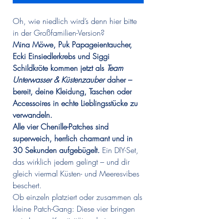
Oh, wie niedlich wird’s denn hier bitte
in der Großfamilien-Version?
Mina Möwe, Puk Papageientaucher,
Ecki Einsiedlerkrebs und Siggi
Schildkröte kommen jetzt als
Team
Unterwasser & Küstenzauber
daher –
bereit, deine Kleidung, Taschen oder
Accessoires in echte Lieblingsstücke zu
verwandeln.
Alle vier Chenille-Patches sind
superweich, herrlich charmant und in
30 Sekunden aufgebügelt.
Ein DIY-Set,
das wirklich jedem gelingt – und dir
gleich viermal Küsten- und Meeresvibes
beschert.
Ob einzeln platziert oder zusammen als
kleine Patch-Gang: Diese vier bringen