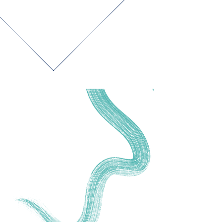
gation