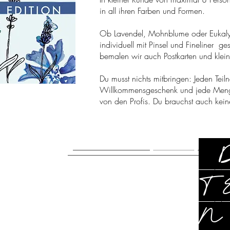
in all ihren Farben und Formen.
Ob Lavendel, Mohnblume oder Eukalyp
individuell mit Pinsel und Fineliner g
bemalen wir auch Postkarten und klei
Du musst nichts mitbringen: Jeden Teiln
Willkommensgeschenk und jede Menge 
von den Profis. Du brauchst auch keine
T