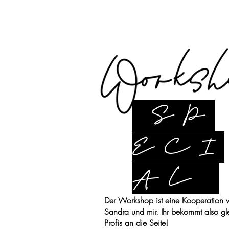
SP
ECI
AL
Der Workshop ist eine Kooperation 
Sandra und mir. Ihr bekommt also gl
Profis an die Seite!