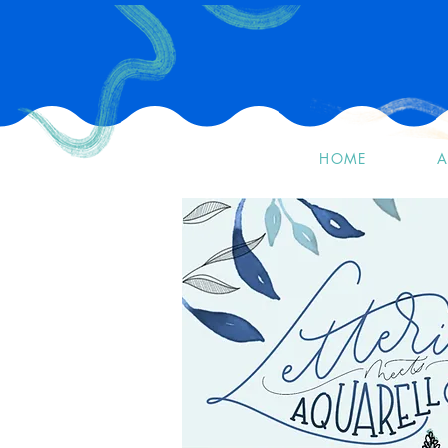
HOME
A